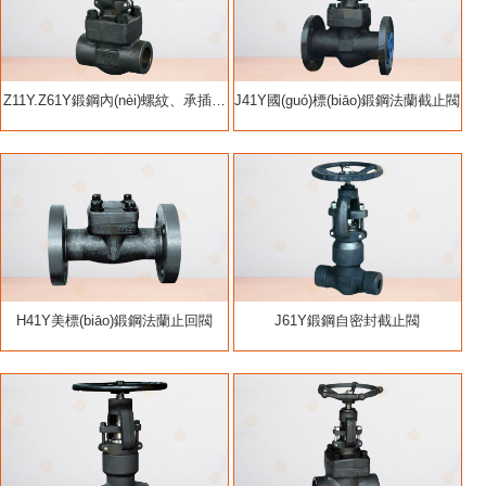
Z11Y.Z61Y鍛鋼內(nèi)螺紋、承插焊
J41Y國(guó)標(biāo)鍛鋼法蘭截止閥
閘閥
H41Y美標(biāo)鍛鋼法蘭止回閥
J61Y鍛鋼自密封截止閥