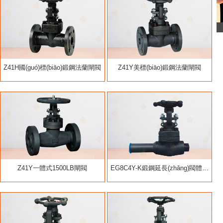
Z41H國(guó)標(biāo)鍛鋼法蘭閘閥
​Z41Y美標(biāo)鍛鋼法蘭閘閥
​Z41Y一體式1500LB閘閥
EG8C4Y-K鍛鋼延長(zhǎng)閥體閘
閥