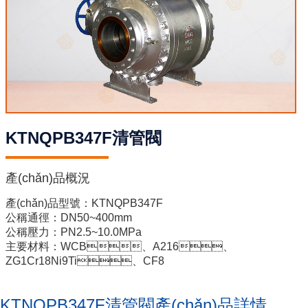
KTNQPB347F清管閥
產(chǎn)品概況
產(chǎn)品型號：KTNQPB347F
公稱通徑：DN50~400mm
公稱壓力：PN2.5~10.0MPa
主要材料：WCB、A216、
ZG1Cr18Ni9Ti、CF8
KTNQPB347F清管閥產(chǎn)品詳情