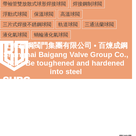
帶袖管雙放散式球形焊接球閥
焊接鋼制球閥
浮動式球閥
保溫球閥
高溫球閥
三片式焊接不銹鋼球閥
軌道球閥
三通法蘭球閥
液化氣球閥
蝸輪液化氣球閥
上海百鋼閥門集團有限公司 • 百煉成鋼
Shanghai Baigang Valve Group Co.,
Ltd • Be toughened and hardened
into steel
上海百鋼閥門集團有限公司
總部電話：021-57278880
銷售熱線：021-57278881
傳真電話：021-57278882
郵箱：
baigangvalve@163.com
網(wǎng)址：
m.sxxlqz.cn
地址：上海市金山區(qū)亭林工業(yè)園區(qū)