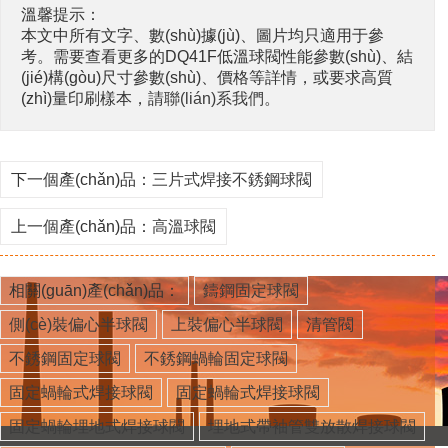
溫馨提示：
本文中所有文字、數(shù)據(jù)、圖片均只適用于參
考。需要查看更多的
DQ41F低溫球閥
性能參數(shù)、結
(jié)構(gòu)尺寸參數(shù)、價格等詳情，或要求高質
(zhì)量印刷樣本，請
聯(lián)系我們
。
下一個產(chǎn)品：
三片式焊接不銹鋼球閥
上一個產(chǎn)品：
高溫球閥
相關(guān)產(chǎn)品：
鑄鋼固定球閥
側(cè)裝偏心半球閥
上裝偏心半球閥
清管閥
不銹鋼固定球閥
不銹鋼蝸輪固定球閥
固定蝸輪式焊接球閥
固定蝸輪式焊接球閥
固定蝸輪埋地式焊接球閥
埋地式帶袖管雙放散焊接球閥