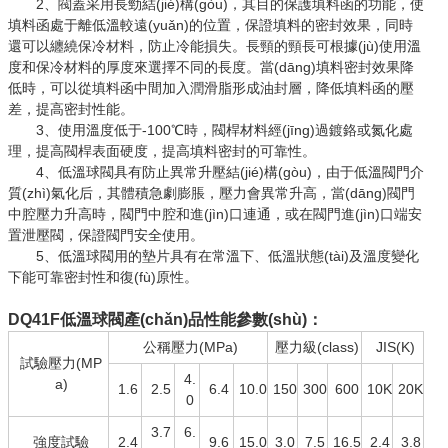
2、閥蓋采用長勁結(jié)構(gòu)，其目的保護填料函的功能，使
填料函處于離低溫較遠(yuǎn)的位置，保證填料的密封效果，同時
還可以纏繞保冷材料，防止冷能損失。長頸的頸長可根據(jù)使用溫
度和保冷材料的厚度來選擇不同的長度。當(dāng)填料密封效果降
低時，可以從填料函中間加入潤滑脂形成油封層，降低填料函的壓
差，提高密封性能。
3、使用溫度低于-100℃時，閥桿材料經(jīng)過鍍鉻或氮化處
理，提高閥桿表面硬度，提高填料密封的可靠性。
4、低溫球閥具有防止異常升壓結(jié)構(gòu)，由于低溫閥門介
質(zhì)氣化后，其體積急劇膨脹，壓力會異常升高，當(dāng)閥門
中腔壓力升高時，閥門中腔和進(jìn)口連通，或在閥門進(jìn)口端安
置泄壓閥，保證閥門安全使用。
5、低溫球閥用的墊片具有在常溫下、低溫狀態(tài)及溫度變化
下能可靠密封性和復(fù)原性。
DQ41F低溫球閥產(chǎn)品性能參數(shù)：
公稱壓力(MPa)
壓力級(class)
JIS(K)
試驗壓力(MP
4.
a)
1.6
2.5
6.4
10.0
150
300
600
10K
20K
0
3.7
6.
強度試驗
2.4
9.6
15.0
3.0
7.5
16.5
2.4
3.8